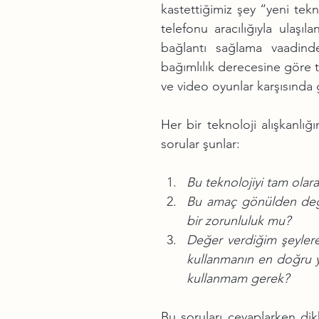
kastettiğimiz şey “yeni tekn
telefonu aracılığıyla ulaşıl
bağlantı sağlama vaadinde
bağımlılık derecesine göre t
ve video oyunlar karşısında 
Her bir teknoloji alışkanl
sorular şunlar:
Bu teknolojiyi tam olar
Bu amaç gönülden değe
bir zorunluluk mu?
Değer verdiğim şeylere 
kullanmanın en doğru yo
kullanmam gerek?
Bu soruları cevaplarken dik