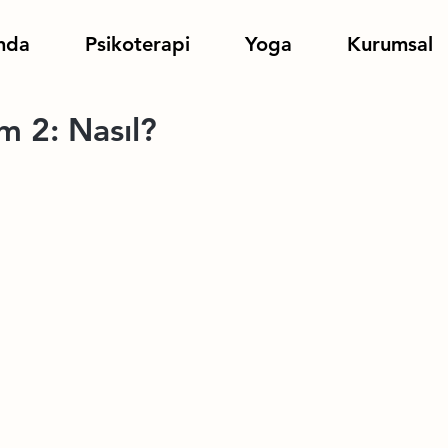
nda
Psikoterapi
Yoga
Kurumsal
zm 2: Nasıl?