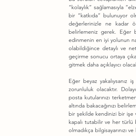
“kolaylık” sağlamasıyla “elz
bir “katkıda” bulunuyor olm
değerlerinizle ne kadar 
belirlemeniz gerek. Eğer b
edinmenin en iyi yolunun na
olabildiğince detaylı ve n
geçirme sonucu ortaya çıka
gitmek daha açıklayıcı olaca
Eğer beyaz yakalıysanız iş
zorunluluk olacaktır. Dola
posta kutularınızı terketmen
altında bakacağınızı belirle
bir şekilde kendinizi bir iş
kapalı tutabilir ve her türlü 
olmadıkça bilgisayarınızı ve