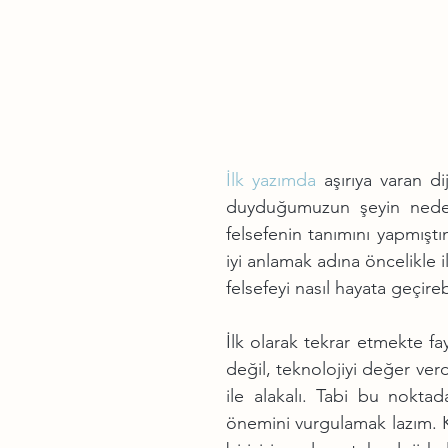
İlk yazımda
 aşırıya varan di
duyduğumuzun şeyin neden 
felsefenin tanımını yapmıştı
iyi anlamak adına öncelikle 
felsefeyi nasıl hayata geçir
İlk olarak tekrar etmekte fay
değil, teknolojiyi değer ver
ile alakalı. Tabi bu noktad
önemini vurgulamak lazım. K