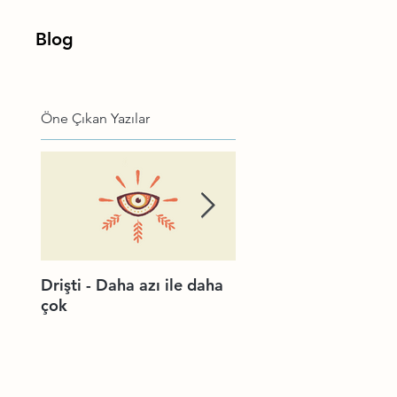
Blog
Öne Çıkan Yazılar
Drişti - Daha azı ile daha
Yoga kişisel gelişim m
çok