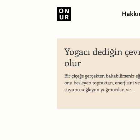
Hakkı
Yogacı dediğin çev
olur
Bir çiçeğe gerçekten bakabilirseniz eğ
onu besleyen topraktan, enerjisini v
suyunu sağlayan yağmurdan ve...