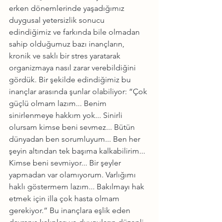
erken dönemlerinde yaşadığımız 
duygusal yetersizlik sonucu 
edindiğimiz ve farkında bile olmadan 
sahip olduğumuz bazı inançların, 
kronik ve saklı bir stres yaratarak 
organizmaya nasıl zarar verebildiğini 
gördük. Bir şekilde edindiğimiz bu 
inançlar arasında şunlar olabiliyor: “Çok 
güçlü olmam lazım... Benim 
sinirlenmeye hakkım yok... Sinirli 
olursam kimse beni sevmez... Bütün 
dünyadan ben sorumluyum... Ben her 
şeyin altından tek başıma kalkabilirim... 
Kimse beni sevmiyor... Bir şeyler 
yapmadan var olamıyorum. Varlığımı 
haklı göstermem lazım... Bakılmayı hak 
etmek için illa çok hasta olmam 
gerekiyor.” Bu inançlara eşlik eden 