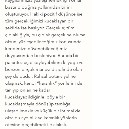
kaygılarımızla yüzleşmemek için onları 
bastırıp boğma yollarından birini 
oluşturuyor. Hakiki pozitif düşünce ise 
tüm gerçekliğimizi kucaklayan bir 
şekilde işe başlıyor. Gerçekle; tüm 
çıplaklığıyla, bu çıplak gerçek ne olursa 
olsun, yüzleşebileceğimiz konusunda 
kendimize güvenebileceğimiz 
duygusundan besleniyor. Burada bir 
parantez açıp söyleyebilirim ki yoga ve 
benzeri birçok manevi disiplinde olan 
şey de budur. Ruhsal potansiyeline 
ulaşmak, kendi “karanlık” yönlerini de 
tanıyıp onları ne kadar 
kucaklayabildiğinle; böyle bir 
kucaklaşmayla dönüşüp tamlığa 
ulaşabilmekle ve küçük bir ihtimal de 
olsa bu aydınlık ve karanlık yönlerin 
ötesine geçebilmek ile alakalı.