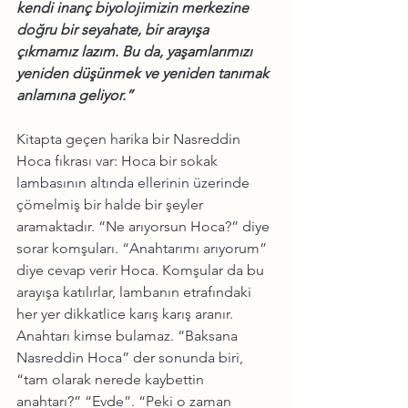
kendi inanç biyolojimizin merkezine 
doğru bir seyahate, bir arayışa 
çıkmamız lazım. Bu da, yaşamlarımızı 
yeniden düşünmek ve yeniden tanımak 
anlamına geliyor.”
Kitapta geçen harika bir Nasreddin 
Hoca fıkrası var: Hoca bir sokak 
lambasının altında ellerinin üzerinde 
çömelmiş bir halde bir şeyler 
aramaktadır. “Ne arıyorsun Hoca?” diye 
sorar komşuları. “Anahtarımı arıyorum” 
diye cevap verir Hoca. Komşular da bu 
arayışa katılırlar, lambanın etrafındaki 
her yer dikkatlice karış karış aranır. 
Anahtarı kimse bulamaz. “Baksana 
Nasreddin Hoca” der sonunda biri, 
“tam olarak nerede kaybettin 
anahtarı?” “Evde”. “Peki o zaman 