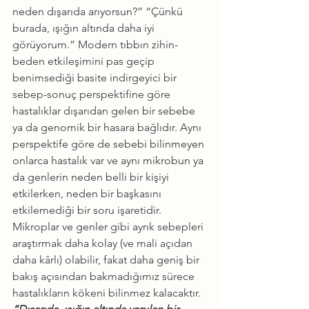
neden dışarıda arıyorsun?” “Çünkü 
burada, ışığın altında daha iyi 
görüyorum.” Modern tıbbın zihin-
beden etkileşimini pas geçip 
benimsediği basite indirgeyici bir 
sebep-sonuç perspektifine göre 
hastalıklar dışarıdan gelen bir sebebe 
ya da genomik bir hasara bağlıdır. Aynı 
perspektife göre de sebebi bilinmeyen 
onlarca hastalık var ve aynı mikrobun ya 
da genlerin neden belli bir kişiyi 
etkilerken, neden bir başkasını 
etkilemediği bir soru işaretidir. 
Mikroplar ve genler gibi ayrık sebepleri 
araştırmak daha kolay (ve mali açıdan 
daha kârlı) olabilir, fakat daha geniş bir 
bakış açısından bakmadığımız sürece 
hastalıkların kökeni bilinmez kalacaktır. 