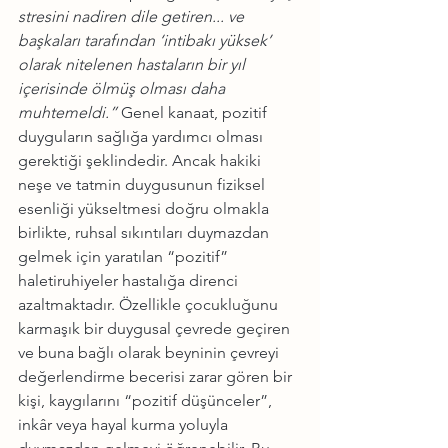
stresini nadiren dile getiren... ve 
başkaları tarafından ‘intibakı yüksek’ 
olarak nitelenen hastaların bir yıl 
içerisinde ölmüş olması daha 
muhtemeldi.”
 Genel kanaat, pozitif 
duyguların sağlığa yardımcı olması 
gerektiği şeklindedir. Ancak hakiki 
neşe ve tatmin duygusunun fiziksel 
esenliği yükseltmesi doğru olmakla 
birlikte, ruhsal sıkıntıları duymazdan 
gelmek için yaratılan “pozitif” 
haletiruhiyeler hastalığa direnci 
azaltmaktadır. Özellikle çocukluğunu 
karmaşık bir duygusal çevrede geçiren 
ve buna bağlı olarak beyninin çevreyi 
değerlendirme becerisi zarar gören bir 
kişi, kaygılarını “pozitif düşünceler”, 
inkâr veya hayal kurma yoluyla 