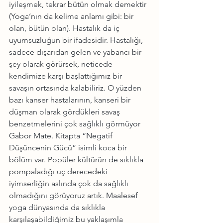
iyileşmek, tekrar bütün olmak demektir 
(Yoga’nın da kelime anlamı gibi: bir 
olan, bütün olan). Hastalık da iç 
uyumsuzluğun bir ifadesidir. Hastalığı, 
sadece dışarıdan gelen ve yabancı bir 
şey olarak görürsek, neticede 
kendimize karşı başlattığımız bir 
savaşın ortasında kalabiliriz. O yüzden 
bazı kanser hastalarının, kanseri bir 
düşman olarak gördükleri savaş 
benzetmelerini çok sağlıklı görmüyor 
Gabor Mate. Kitapta “Negatif 
Düşüncenin Gücü” isimli koca bir 
bölüm var. Popüler kültürün de sıklıkla 
pompaladığı uç derecedeki 
iyimserliğin aslında çok da sağlıklı 
olmadığını görüyoruz artık. Maalesef 
yoga dünyasında da sıklıkla 
karşılaşabildiğimiz bu yaklaşımla 