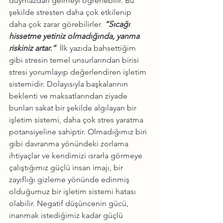
duymazdan gelmeyi öğrenebilir. Bu 
şekilde stresten daha çok etkilenip 
daha çok zarar görebilirler. 
“Sıcağı 
hissetme yetiniz olmadığında, yanma 
riskiniz artar.”
  İlk yazıda bahsettiğim 
gibi stresin temel unsurlarından birisi 
stresi yorumlayıp değerlendiren işletim 
sistemidir. Dolayısıyla başkalarının 
beklenti ve maksatlarından ziyade 
bunları sakat bir şekilde algılayan bir 
işletim sistemi, daha çok stres yaratma 
potansiyeline sahiptir. Olmadığımız biri 
gibi davranma yönündeki zorlama 
ihtiyaçlar ve kendimizi ısrarla görmeye 
çalıştığımız güçlü insan imajı, bir 
zayıflığı gizleme yönünde edinmiş 
olduğumuz bir işletim sistemi hatası 
olabilir. Negatif düşüncenin gücü, 
inanmak istediğimiz kadar güçlü 