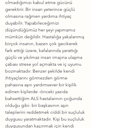
olmadığımızı kabul etme gücünü 
gerektirir. Bir insan yeterince güçlü 
olmasına rağmen yardıma ihtiyaç 
duyabilir. Yapabileceğimizi 
düşündüğümüz her şeyi yapmamız 
mümkün değildir. Hastalığa yakalanmış 
birçok insanın, bazen çok gecikerek 
fark ettiği üzere, kafalarında yarattığı 
güçlü ve yıkılmaz insan imajına ulaşma 
çabası strese yol açmakta ve iç uyumu 
bozmaktadır. Benzer şekilde kendi 
ihtiyaçlarını görmezden görme 
pahasına aşırı yardımsever bir kişilik 
edinen kişilerde -önceki yazıda 
bahsettiğim ALS hastalarının çoğunda 
olduğu gibi- bir başkasının aşırı 
taleplerini reddetmek ciddi bir suçluluk 
duygusu yaratmaktadır. Kişi bu suçluluk 
duygusundan kaçınmak için kendi 