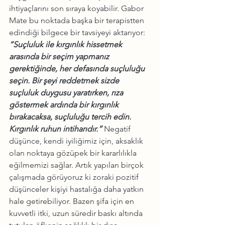
ihtiyaçlarını son sıraya koyabilir. Gabor 
Mate bu noktada başka bir terapistten 
edindiği bilgece bir tavsiyeyi aktarıyor: 
“Suçluluk ile kırgınlık hissetmek 
arasında bir seçim yapmanız 
gerektiğinde, her defasında suçluluğu 
seçin. Bir şeyi reddetmek sizde 
suçluluk duygusu yaratırken, rıza 
göstermek ardında bir kırgınlık 
bırakacaksa, suçluluğu tercih edin. 
Kırgınlık ruhun intiharıdır.”
 Negatif 
düşünce, kendi iyiliğimiz için, aksaklık 
olan noktaya gözüpek bir kararlılıkla 
eğilmemizi sağlar. Artık yapılan birçok 
çalışmada görüyoruz ki zoraki pozitif 
düşünceler kişiyi hastalığa daha yatkın 
hale getirebiliyor. Bazen şifa için en 
kuvvetli itki, uzun süredir baskı altında 