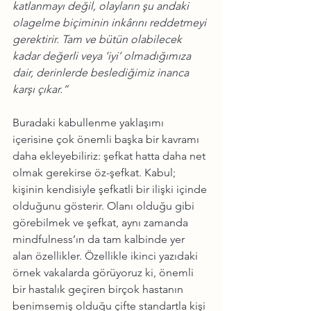
katlanmayı değil, olayların şu andaki 
olagelme biçiminin inkârını reddetmeyi 
gerektirir. Tam ve bütün olabilecek 
kadar değerli veya ‘iyi’ olmadığımıza 
dair, derinlerde beslediğimiz inanca 
karşı çıkar.”
Buradaki kabullenme yaklaşımı 
içerisine çok önemli başka bir kavramı 
daha ekleyebiliriz: şefkat hatta daha net 
olmak gerekirse öz-şefkat. Kabul; 
kişinin kendisiyle şefkatli bir ilişki içinde 
olduğunu gösterir. Olanı olduğu gibi 
görebilmek ve şefkat, aynı zamanda 
mindfulness’ın da tam kalbinde yer 
alan özellikler. Özellikle ikinci yazıdaki 
örnek vakalarda görüyoruz ki, önemli 
bir hastalık geçiren birçok hastanın 
benimsemiş olduğu çifte standartla kişi 