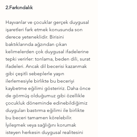
2.Farkındalık
Hayvanlar ve çocuklar gerçek duygusal 
işaretleri fark etmek konusunda son 
derece yeteneklidir. Birisini 
baktıklarında ağzından çıkan 
kelimelerden çok duygusal ifadelerine 
tepki verirler: tonlama, beden dili, surat 
ifadeleri. Ancak dil becerisi kazanmak 
gibi çeşitli sebeplerle yaşın 
ilerlemesiyle birlikte bu beceriyi 
kaybetme eğilimi gösteririz. Daha önce 
de görmüş olduğumuz gibi özellikle 
çocukluk döneminde edinebildiğimiz 
duyguları bastırma eğilimi ile birlikte 
bu beceri tamamen körelebilir. 
İyileşmek veya sağlığını korumak 
isteyen herkesin duygusal realitesini 