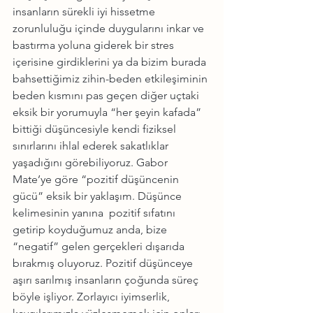
insanların sürekli iyi hissetme 
zorunluluğu içinde duygularını inkar ve 
bastırma yoluna giderek bir stres 
içerisine girdiklerini ya da bizim burada 
bahsettiğimiz zihin-beden etkileşiminin 
beden kısmını pas geçen diğer uçtaki 
eksik bir yorumuyla “her şeyin kafada” 
bittiği düşüncesiyle kendi fiziksel 
sınırlarını ihlal ederek sakatlıklar 
yaşadığını görebiliyoruz. Gabor 
Mate’ye göre “pozitif düşüncenin 
gücü” eksik bir yaklaşım. Düşünce 
kelimesinin yanına  pozitif sıfatını 
getirip koyduğumuz anda, bize 
“negatif” gelen gerçekleri dışarıda 
bırakmış oluyoruz. Pozitif düşünceye 
aşırı sarılmış insanların çoğunda süreç 
böyle işliyor. Zorlayıcı iyimserlik, 