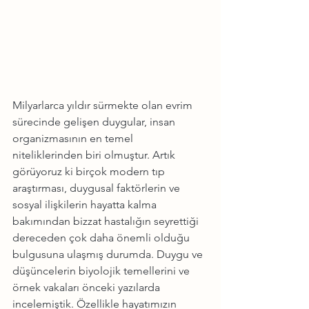
Milyarlarca yıldır sürmekte olan evrim 
sürecinde gelişen duygular, insan 
organizmasının en temel 
niteliklerinden biri olmuştur. Artık 
görüyoruz ki birçok modern tıp 
araştırması, duygusal faktörlerin ve 
sosyal ilişkilerin hayatta kalma 
bakımından bizzat hastalığın seyrettiği 
dereceden çok daha önemli olduğu 
bulgusuna ulaşmış durumda. Duygu ve 
düşüncelerin biyolojik temellerini ve 
örnek vakaları önceki yazılarda 
incelemiştik. Özellikle hayatımızın 