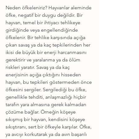
Neden öfkeleniriz? Hayvanlar aleminde 
öfke, negatif bir duygu değildir. Bir 
hayvan, temel bir ihtiyacı tehlikeye 
girdiğinde veya engellendiğinde 
öfkelenir. Bir tehlike karşısında açığa 
çıkan savaş ya da kaç tepkilerinden her 
ikisi de büyük bir enerji harcanmasını 
gerektirir ve yaralanma ya da ölüm 
riskleri yaratır. Savaş ya da kaç 
enerjisinin açığa çıktığını hisseden 
hayvan, bu tepkileri göstermeden önce 
öfkesini sergiler. Sergilediği bu öfke, 
genellikle tehditi, anlaşmazlığı hiçbir 
tarafın yara almasına gerek kalmadan 
çözüme bağlar. Örneğin köşeye 
sıkışmış bir hayvan, kendisini köşeye 
sıkıştıranı, sert bir öfkeyle karşılar. Öfke, 
ya avcıyı korkutarak ya da avın başarılı 