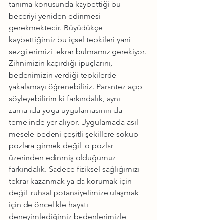
tanıma konusunda kaybettiği bu 
beceriyi yeniden edinmesi 
gerekmektedir. Büyüdükçe 
kaybettiğimiz bu içsel tepkileri yani 
sezgilerimizi tekrar bulmamız gerekiyor. 
Zihnimizin kaçırdığı ipuçlarını, 
bedenimizin verdiği tepkilerde 
yakalamayı öğrenebiliriz. Parantez açıp 
söyleyebilirim ki farkındalık, aynı 
zamanda yoga uygulamasının da 
temelinde yer alıyor. Uygulamada asıl 
mesele bedeni çeşitli şekillere sokup 
pozlara girmek değil, o pozlar 
üzerinden edinmiş olduğumuz 
farkındalık. Sadece fiziksel sağlığımızı 
tekrar kazanmak ya da korumak için 
değil, ruhsal potansiyelimize ulaşmak 
için de öncelikle hayatı 
deneyimlediğimiz bedenlerimizle 