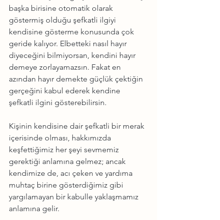
başka birisine otomatik olarak 
göstermiş olduğu şefkatli ilgiyi 
kendisine gösterme konusunda çok 
geride kalıyor. Elbetteki nasıl hayır 
diyeceğini bilmiyorsan, kendini hayır 
demeye zorlayamazsın. Fakat en 
azından hayır demekte güçlük çektiğin 
gerçeğini kabul ederek kendine 
şefkatli ilgini gösterebilirsin.
Kişinin kendisine dair şefkatli bir merak 
içerisinde olması, hakkımızda 
keşfettiğimiz her şeyi sevmemiz 
gerektiği anlamına gelmez; ancak 
kendimize de, acı çeken ve yardıma 
muhtaç birine gösterdiğimiz gibi 
yargılamayan bir kabulle yaklaşmamız 
anlamına gelir.