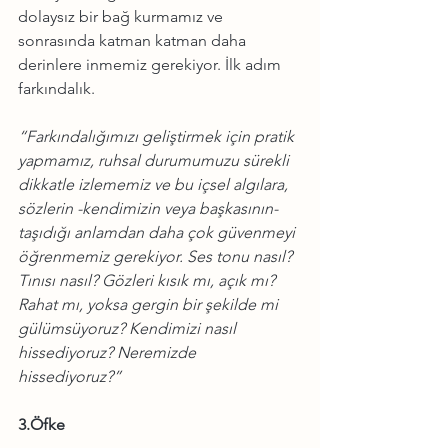
dolaysız bir bağ kurmamız ve 
sonrasında katman katman daha 
derinlere inmemiz gerekiyor. İlk adım 
farkındalık.
“Farkındalığımızı geliştirmek için pratik 
yapmamız, ruhsal durumumuzu sürekli 
dikkatle izlememiz ve bu içsel algılara, 
sözlerin -kendimizin veya başkasının- 
taşıdığı anlamdan daha çok güvenmeyi 
öğrenmemiz gerekiyor. Ses tonu nasıl? 
Tınısı nasıl? Gözleri kısık mı, açık mı? 
Rahat mı, yoksa gergin bir şekilde mi 
gülümsüyoruz? Kendimizi nasıl 
hissediyoruz? Neremizde 
hissediyoruz?”
3.Öfke