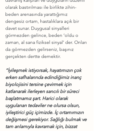
davranış kalıpları ve duyguların düzenli 
olarak bastırılması ile birlikte zihin-
beden arenasında yarattığımız 
dengesiz ortam, hastalıklara açık bir 
davet sunar. Duygusal sinyalleri 
görmezden gelince, beden ‘oldu o 
zaman, al sana fiziksel sinyal’ der. Onları 
da görmezden gelirseniz, başınız 
gerçekten dertte demektir. 
“İyileşmek istiyorsak, hayatımızın çok 
erken safhalarında edindiğimiz inanç 
biyolojisini tersine çevirmek için 
katlanarak ilerleyen sancılı bir süreci 
başlatmamız şart. Harici olarak 
uygulanan tedaviler ne olursa olsun, 
iyileştirici güç içimizde. İç ortamımızın 
değişmesi gerekiyor. Sağlığı bulmak ve 
tam anlamıyla kavramak için, bizzat 