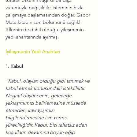
tutulan öfkenin sağlıklı bir dışa 
vurumuyla bağışıklık sisteminin hızla 
çalışmaya başlamasından doğar. Gabor 
Mate kitabın son bölümünü sağlıklı 
öfkenin de dahil olduğu iyileşmenin 
yedi anahtarında ayırmış.
İyileşmenin Yedi Anahtarı
1. Kabul
“Kabul, olayları olduğu gibi tanımak ve 
kabul etmek konusundaki istekliliktir. 
Negatif düşüncenin, geleceğe 
yaklaşımımızı belirlemesine müsaade 
etmeden, kavrayışımızı 
bilgilendirmesine izin verme 
yürekliliğidir. Kabul, bizi rahatsız eden 
koşulların devamına boyun eğip 