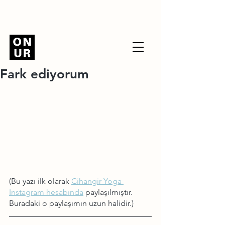
Fark ediyorum
(Bu yazı ilk olarak 
Cihangir Yoga 
Instagram hesabında
 paylaşılmıştır. 
Buradaki o paylaşımın uzun halidir.)