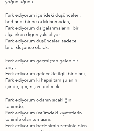
yoğunluğunu.
Fark ediyorum içerideki düşünceleri, 
herhangi birine odaklanmadan,
Fark ediyorum dalgalanmalarını, biri 
alçalırken diğeri yükseliyor,
Fark ediyorum düşünceleri sadece 
birer düşünce olarak.
Fark ediyorum geçmişten gelen bir 
anıyı,
Fark ediyorum gelecekle ilgili bir planı,
Fark ediyorum ki hepsi tam şu anın 
içinde, geçmiş ve gelecek.
Fark ediyorum odanın sıcaklığını 
tenimde,
Fark ediyorum üstümdeki kıyafetlerin 
tenimle olan temasını,
Fark ediyorum bedenimin zeminle olan 