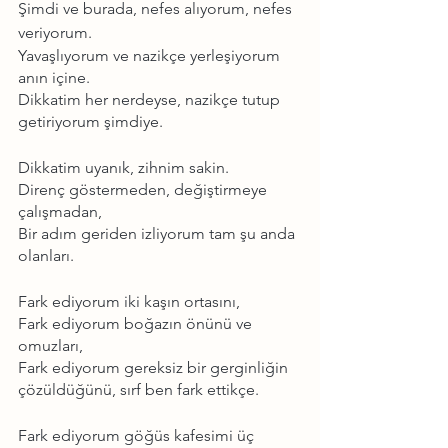
Şimdi ve burada, nefes alıyorum, nefes 
veriyorum. 
Yavaşlıyorum ve nazikçe yerleşiyorum 
anın içine. 
Dikkatim her nerdeyse, nazikçe tutup 
getiriyorum şimdiye.
Dikkatim uyanık, zihnim sakin.
Direnç göstermeden, değiştirmeye 
çalışmadan,
Bir adım geriden izliyorum tam şu anda 
olanları.
Fark ediyorum iki kaşın ortasını,
Fark ediyorum boğazın önünü ve 
omuzları,
Fark ediyorum gereksiz bir gerginliğin 
çözüldüğünü, sırf ben fark ettikçe.
Fark ediyorum göğüs kafesimi üç 