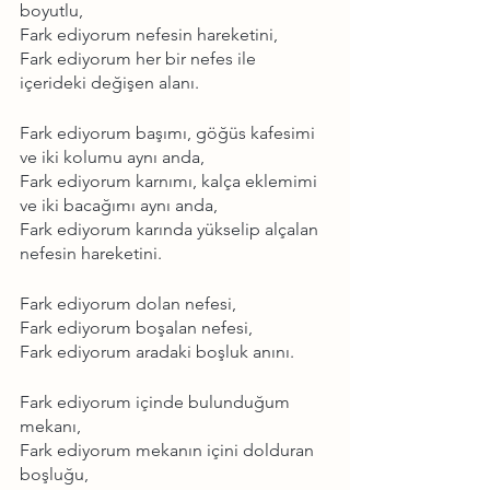
boyutlu,
Fark ediyorum nefesin hareketini,
Fark ediyorum her bir nefes ile 
içerideki değişen alanı.
Fark ediyorum başımı, göğüs kafesimi 
ve iki kolumu aynı anda,
Fark ediyorum karnımı, kalça eklemimi 
ve iki bacağımı aynı anda,
Fark ediyorum karında yükselip alçalan 
nefesin hareketini.
Fark ediyorum dolan nefesi,
Fark ediyorum boşalan nefesi,
Fark ediyorum aradaki boşluk anını.
Fark ediyorum içinde bulunduğum 
mekanı,
Fark ediyorum mekanın içini dolduran 
boşluğu,