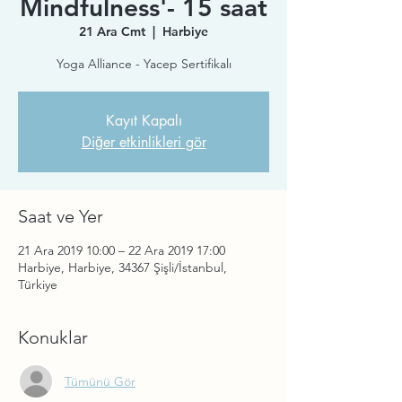
Mindfulness'- 15 saat
21 Ara Cmt
  |  
Harbiye
Yoga Alliance - Yacep Sertifikalı
Kayıt Kapalı
Diğer etkinlikleri gör
Saat ve Yer
21 Ara 2019 10:00 – 22 Ara 2019 17:00
Harbiye, Harbiye, 34367 Şişli/İstanbul,
Türkiye
Konuklar
Tümünü Gör