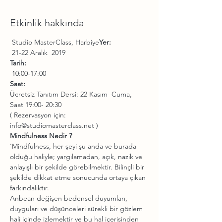
Etkinlik hakkında
 Studio MasterClass, Harbiye
Yer:
Tarih:
Saat: 
Ücretsiz Tanıtım Dersi: 22 Kasım  Cuma, 
( Rezervasyon için: 
'Mindfulness, her şeyi şu anda ve burada 
olduğu haliyle; yargılamadan, açık, nazik ve 
anlayışlı bir şekilde görebilmektir. Bilinçli bir 
şekilde dikkat etme sonucunda ortaya çıkan 
Anbean değişen bedensel duyumları, 
duyguları ve düşünceleri sürekli bir gözlem 
hali içinde izlemektir ve bu hal içerisinden 