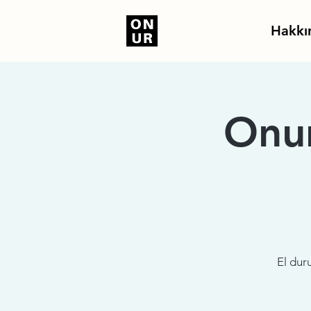
Hakkı
Onur
El duru