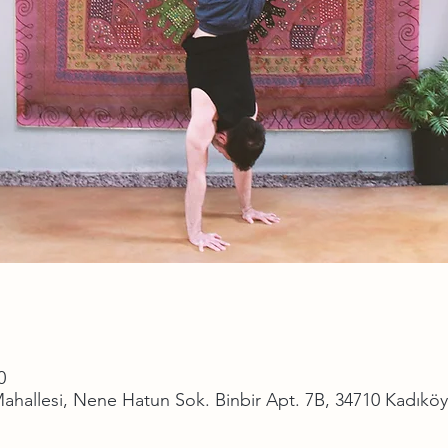
0
hallesi, Nene Hatun Sok. Binbir Apt. 7B, 34710 Kadıköy/