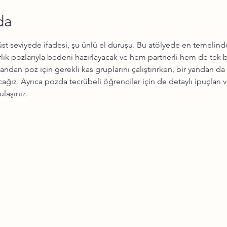
da
 seviyede ifadesi, şu ünlü el duruşu. Bu atölyede en temelinden
rlık pozlarıyla bedeni hazırlayacak ve hem partnerli hem de tek b
yandan poz için gerekli kas gruplarını çalıştırırken, bir yandan da
ız. Ayrıca pozda tecrübeli öğrenciler için de detaylı ipuçları ve
ulaşınız.