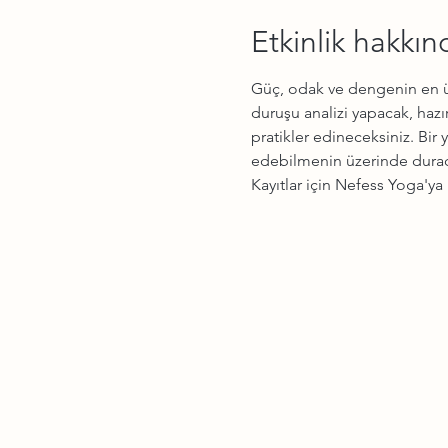
Etkinlik hakkın
Güç, odak ve dengenin en üst
duruşu analizi yapacak, hazı
pratikler edineceksiniz. Bir 
edebilmenin üzerinde duracağ
Kayıtlar için Nefess Yoga'ya 