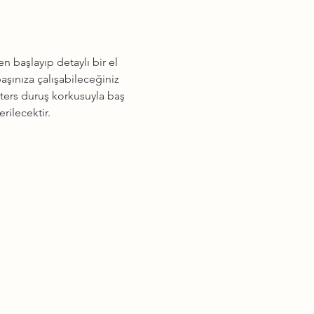
 başlayıp detaylı bir el 
aşınıza çalışabileceğiniz 
 ters duruş korkusuyla baş 
rilecektir.