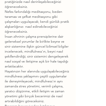
pratiğinizde nasıl derinleşebileceğinizi 
öğreneceksiniz.
Nefes farkındalığı meditasyonu, beden 
taraması ve şefkat meditasyonu gibi 
çalışmaları uygulayacak; kendi günlük pratik 
alışkanlığınızı  nasıl edinebileceğinizi 
öğreneceksiniz.
İnsan zihninin çalışma prensiplerine dair 
geleneksel yorumlar ile birlikte beyne ve 
sinir sistemine ilişkin güncel bilimsel bilgiler 
incelenecek; mindfulness'ın, beyni nasıl 
şekillendirdiği; sinir sistemini dengeleyerek 
nasıl sosyal ve iletişime açık bir hale taşıdığı 
anlatılacaktır.
Hayatınızın her alanında uygulayabileceğiniz 
mindfulness yaklaşımını çeşitli uygulamalar 
ile deneyimleyecek; mindfulness'ın aynı 
zamanda stres yönetimi, verimli çalışma, 
yaratıcı düşünme, etkili iletişim ve zaman 
yönetimi gibi birçok becerimizi de nasıl 
artırabildiğini göreceksiniz.