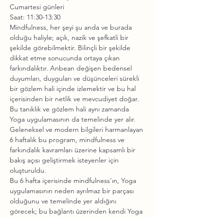
Cumartesi günleri
Saat: 11:30-13:30
Mindfulness, her şeyi şu anda ve burada 
olduğu haliyle; açık, nazik ve şefkatli bir 
şekilde görebilmektir. Bilinçli bir şekilde 
dikkat etme sonucunda ortaya çıkan 
farkındalıktır. Anbean değişen bedensel 
duyumları, duyguları ve düşünceleri sürekli 
bir gözlem hali içinde izlemektir ve bu hal 
içerisinden bir netlik ve mevcudiyet doğar. 
Bu tanıklık ve gözlem hali aynı zamanda 
Yoga uygulamasının da temelinde yer alır.
Geleneksel ve modern bilgileri harmanlayan 
6 haftalık bu program, mindfulness ve 
farkındalık kavramları üzerine kapsamlı bir 
bakış açısı geliştirmek isteyenler için 
oluşturuldu.
Bu 6 hafta içerisinde mindfulness'ın, Yoga 
uygulamasının neden ayrılmaz bir parçası 
olduğunu ve temelinde yer aldığını 
görecek; bu bağlantı üzerinden kendi Yoga 