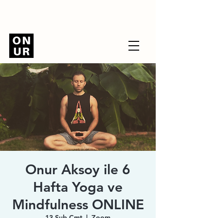
Onur Aksoy ile 6
Hafta Yoga ve
Mindfulness ONLINE
13 Şub Cmt
  |  
Zoom