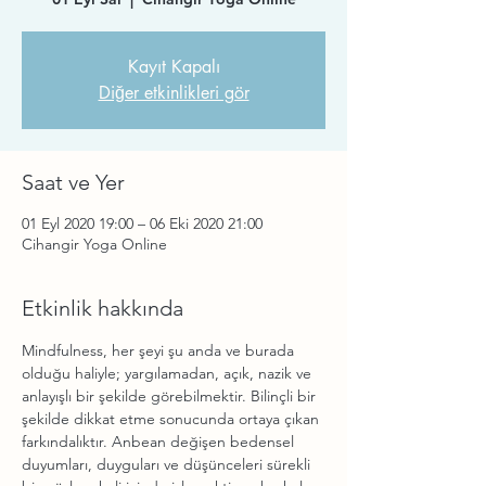
Kayıt Kapalı
Diğer etkinlikleri gör
Saat ve Yer
01 Eyl 2020 19:00 – 06 Eki 2020 21:00
Cihangir Yoga Online
Etkinlik hakkında
Mindfulness, her şeyi şu anda ve burada 
olduğu haliyle; yargılamadan, açık, nazik ve 
anlayışlı bir şekilde görebilmektir. Bilinçli bir 
şekilde dikkat etme sonucunda ortaya çıkan 
farkındalıktır. Anbean değişen bedensel 
duyumları, duyguları ve düşünceleri sürekli 