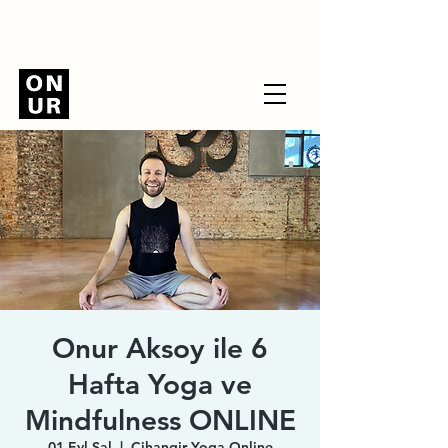
Onur Aksoy ile 6
Hafta Yoga ve
Mindfulness ONLINE
01 Eyl Sal
  |  
Cihangir Yoga Online