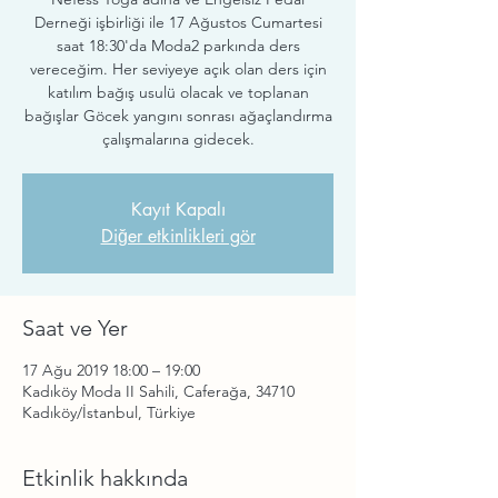
Derneği işbirliği ile 17 Ağustos Cumartesi
saat 18:30'da Moda2 parkında ders
vereceğim. Her seviyeye açık olan ders için
katılım bağış usulü olacak ve toplanan
bağışlar Göcek yangını sonrası ağaçlandırma
çalışmalarına gidecek.
Kayıt Kapalı
Diğer etkinlikleri gör
Saat ve Yer
17 Ağu 2019 18:00 – 19:00
Kadıköy Moda II Sahili, Caferağa, 34710
Kadıköy/İstanbul, Türkiye
Etkinlik hakkında