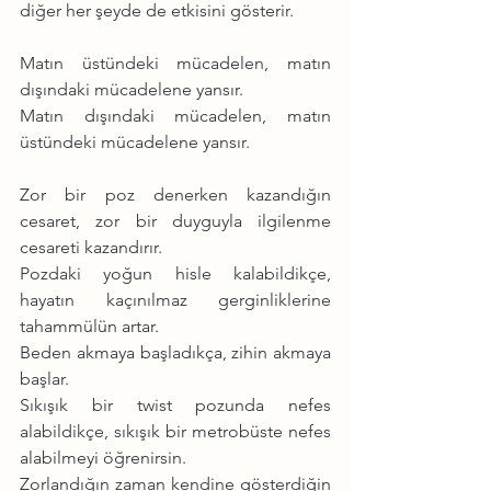
diğer her şeyde de etkisini gösterir.
Matın üstündeki mücadelen, matın 
dışındaki mücadelene yansır.
Matın dışındaki mücadelen, matın 
üstündeki mücadelene yansır.
Zor bir poz denerken kazandığın 
cesaret, zor bir duyguyla ilgilenme 
cesareti kazandırır.
Pozdaki yoğun hisle kalabildikçe, 
hayatın kaçınılmaz gerginliklerine 
tahammülün artar.
Beden akmaya başladıkça, zihin akmaya 
başlar.
Sıkışık bir twist pozunda nefes 
alabildikçe, sıkışık bir metrobüste nefes 
alabilmeyi öğrenirsin.
Zorlandığın zaman kendine gösterdiğin 