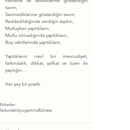
Kendine ve sevdiklerine gösterdiğin 
tavrın,
Sevmediklerine gösterdiğin tavrın,
Reddedildiğinde verdiğin tepkin,
Mutluyken yaptıkların,
Mutlu olmadığında yaptıkların,
Boş vakitlerinde yaptıkların;
Yaptıklarını nasıl bir mevcudiyet, 
farkındalık, dikkat, şefkat ve özen ile 
yaptığın…
Her şey bir pratik.
Etiketler:
farkındalık
yoga
mindfulness