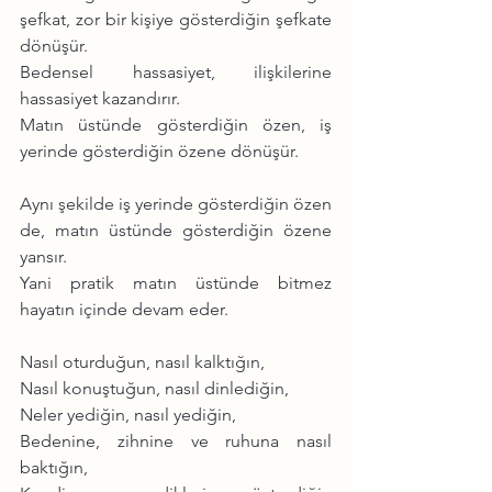
şefkat, zor bir kişiye gösterdiğin şefkate 
dönüşür.
Bedensel hassasiyet, ilişkilerine 
hassasiyet kazandırır.
Matın üstünde gösterdiğin özen, iş 
yerinde gösterdiğin özene dönüşür.
Aynı şekilde iş yerinde gösterdiğin özen 
de, matın üstünde gösterdiğin özene 
yansır.
Yani pratik matın üstünde bitmez 
hayatın içinde devam eder.
Nasıl oturduğun, nasıl kalktığın,
Nasıl konuştuğun, nasıl dinlediğin,
Neler yediğin, nasıl yediğin,
Bedenine, zihnine ve ruhuna nasıl 
baktığın,