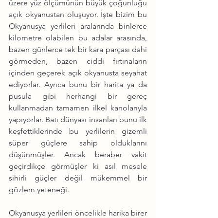
üzere yüz ölçümünün büyük çoğunluğu 
açık okyanustan oluşuyor. İşte bizim bu 
Okyanusya yerlileri aralarında binlerce 
kilometre olabilen bu adalar arasında, 
bazen günlerce tek bir kara parçası dahi 
görmeden, bazen ciddi fırtınaların 
içinden geçerek açık okyanusta seyahat 
ediyorlar. Ayrıca bunu bir harita ya da 
pusula gibi herhangi bir gereç 
kullanmadan tamamen ilkel kanolarıyla 
yapıyorlar. Batı dünyası insanları bunu ilk 
keşfettiklerinde bu yerlilerin gizemli 
süper güçlere sahip olduklarını 
düşünmüşler. Ancak beraber vakit 
geçirdikçe görmüşler ki asıl mesele 
sihirli güçler değil mükemmel bir 
gözlem yeteneği. 
Okyanusya yerlileri öncelikle harika birer 