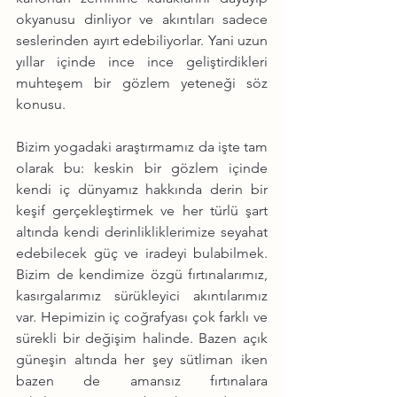
okyanusu dinliyor ve akıntıları sadece 
seslerinden ayırt edebiliyorlar. Yani uzun 
yıllar içinde ince ince geliştirdikleri 
muhteşem bir gözlem yeteneği söz 
konusu.
Bizim yogadaki araştırmamız da işte tam 
olarak bu: keskin bir gözlem içinde 
kendi iç dünyamız hakkında derin bir 
keşif gerçekleştirmek ve her türlü şart 
altında kendi derinlikliklerimize seyahat 
edebilecek güç ve iradeyi bulabilmek. 
Bizim de kendimize özgü fırtınalarımız, 
kasırgalarımız sürükleyici akıntılarımız 
var. Hepimizin iç coğrafyası çok farklı ve 
sürekli bir değişim halinde. Bazen açık 
güneşin altında her şey sütliman iken 
bazen de amansız fırtınalara 