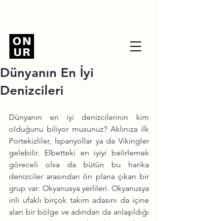
Dünyanın En İyi
Denizcileri
Dünyanın en iyi denizcilerinin kim 
olduğunu biliyor musunuz? Aklınıza ilk 
Portekizliler, İspanyollar ya da Vikingler 
gelebilir. Elbetteki en iyiyi belirlemek 
göreceli olsa da bütün bu harika 
denizciler arasından ön plana çıkan bir 
grup var: Okyanusya yerlileri. Okyanusya 
irili ufaklı birçok takım adasını da içine 
alan bir bölge ve adından da anlaşıldığı 