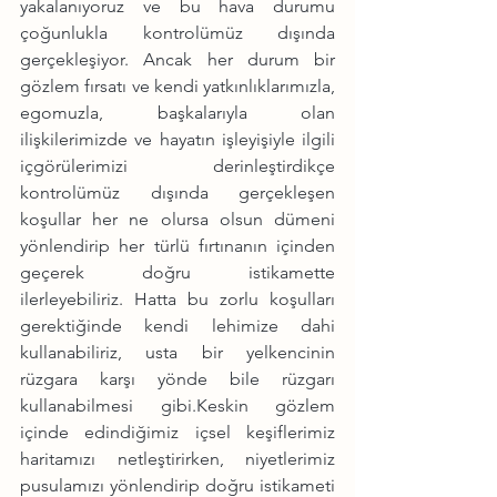
yakalanıyoruz ve bu hava durumu 
çoğunlukla kontrolümüz dışında 
gerçekleşiyor. Ancak her durum bir 
gözlem fırsatı ve kendi yatkınlıklarımızla, 
egomuzla, başkalarıyla olan 
ilişkilerimizde ve hayatın işleyişiyle ilgili 
içgörülerimizi derinleştirdikçe 
kontrolümüz dışında gerçekleşen 
koşullar her ne olursa olsun dümeni 
yönlendirip her türlü fırtınanın içinden 
geçerek doğru istikamette 
ilerleyebiliriz. Hatta bu zorlu koşulları 
gerektiğinde kendi lehimize dahi 
kullanabiliriz, usta bir yelkencinin 
rüzgara karşı yönde bile rüzgarı 
kullanabilmesi gibi.Keskin gözlem 
içinde edindiğimiz içsel keşiflerimiz 
haritamızı netleştirirken, niyetlerimiz 
pusulamızı yönlendirip doğru istikameti 